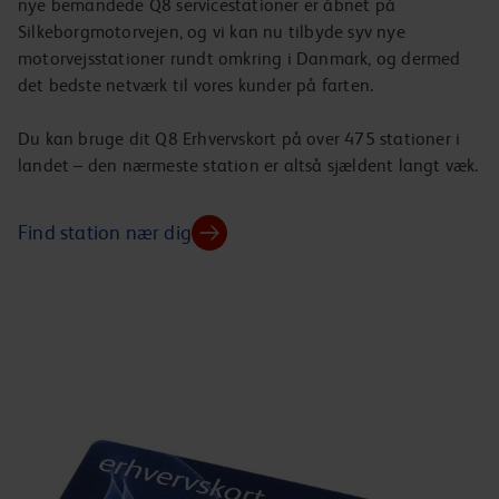
nye bemandede Q8 servicestationer er åbnet på
Silkeborgmotorvejen, og vi kan nu tilbyde syv nye
motorvejsstationer rundt omkring i Danmark, og dermed
det bedste netværk til vores kunder på farten.
Du kan bruge dit Q8 Erhvervskort på over 475 stationer i
landet – den nærmeste station er altså sjældent langt væk.
Find station nær dig