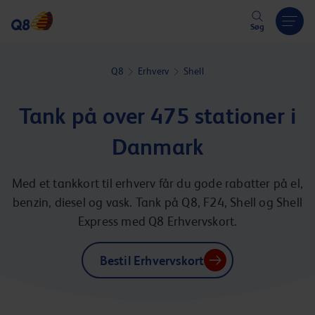
Hoppa över länk
Søg
Q8
Erhverv
Shell
Tank på over 475 stationer i
Danmark
Med et tankkort til erhverv får du gode rabatter på el,
benzin, diesel og vask. Tank på Q8, F24, Shell og Shell
Express med Q8 Erhvervskort.
Bestil Erhvervskort