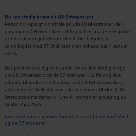
Du kan stadig bruge dit Q8 Erhvervskort
Reitan har opsagt sin aftale på alle Shell-stationer, der i
dag har en 7-Eleven tilknyttet forpladsen, da de selv ønsker
at drive deres eget selskab Uno-X. Det betyder, at
samarbejdet med 57 Shell-stationer ophører per 1. januar
2024.
Det påvirker ikke dig som kunde, for du kan stadig bruge
dit Q8 Erhvervskort på de 57 stationer. Du får dog ikke
adgang til andre Uno-X anlæg med dit Q8 Erhvervskort,
udover de 57 Shell stationer, der nu ændres til Uno-X. De
første stationer skifter til Uno-X i starten af januar og de
sidste i maj 2024.
Læs mere omkring vores fortsatte samarbejde med Shell
og de 57 stationer