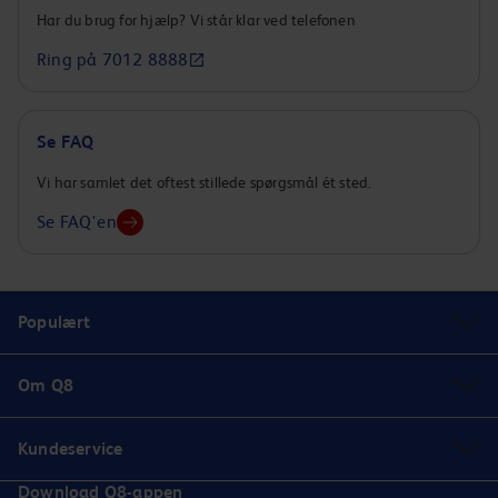
Har du brug for hjælp? Vi står klar ved telefonen
Ring på 7012 8888
Se FAQ
Vi har samlet det oftest stillede spørgsmål ét sted.
Se FAQ'en
Populært
Om Q8
Kundeservice
Download Q8-appen