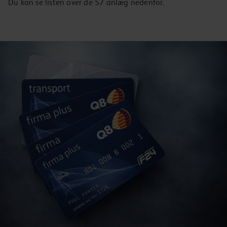
Du kan se listen over de 57 anlæg nedenfor.