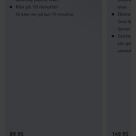
Klar på 10 minutter
bilen.
Ekstra h
Få bilen ren på kun 10 minutter
Giver fæl
fjerner fa
Gratis bi
Lån gratis
udvendig p
89,95
149,95