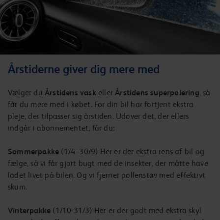
Årstiderne giver dig mere med
Vælger du
Årstidens vask
eller
Årstidens superpolering
, så
får du mere med i købet. For din bil har fortjent ekstra
pleje, der tilpasser sig årstiden. Udover det, der ellers
indgår i abonnementet, får du:
Sommerpakke
(1/4–30/9) Her er der ekstra rens af bil og
fælge, så vi får gjort bugt med de insekter, der måtte have
ladet livet på bilen. Og vi fjerner pollenstøv med effektivt
skum.
Vinterpakke
(1/10-31/3) Her er der godt med ekstra skyl