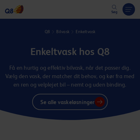
Hoppa över länk
Søg
Q8
Bilvask
Enkeltvask
Enkeltvask hos Q8
Få en hurtig og effektiv bilvask, når det passer dig.
Vælg den vask, der matcher dit behov, og kør fra med
en ren og velplejet bil – nemt og uden binding.
Se alle vaskeløsninger