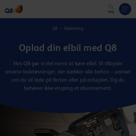
Hoppa över länk
Søg
Q8
Opladning
Oplad din elbil med Q8
Hos Q8 gør vi det nemt at køre elbil. Vi tilbyder
smarte ladeløsninger, der dækker alle behov – uanset
om du vil lade på farten eller på arbejdet. Og du
behøver ikke engang et abonnement.