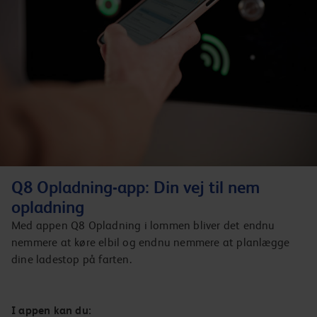
Q8 Opladning-app: Din vej til nem
opladning
Med appen Q8 Opladning i lommen bliver det endnu
nemmere at køre elbil og endnu nemmere at planlægge
dine ladestop på farten.
I appen kan du: