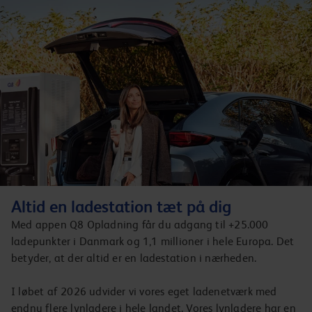
Altid en ladestation tæt på dig
Med appen Q8 Opladning får du adgang til +25.000
ladepunkter i Danmark og 1,1 millioner i hele Europa. Det
betyder, at der altid er en ladestation i nærheden.
I løbet af 2026 udvider vi vores eget ladenetværk med
endnu flere lynladere i hele landet. Vores lynladere har en