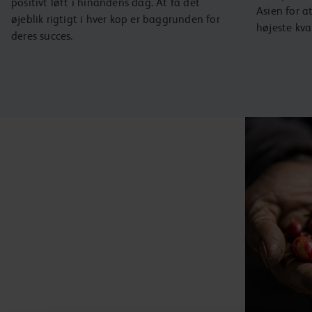
positivt løft i hinandens dag. At få det
Asien for a
øjeblik rigtigt i hver kop er baggrunden for
højeste kval
deres succes.