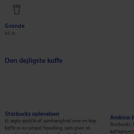
Grande
45 kr.
Den dejligste kaffe
Starbucks oplevelsen
Arabica-
Et ægte øjeblik af samhørighed over en kop
Starbucks' 
kaffe er en simpel handling, som giver et
kaffeplanta