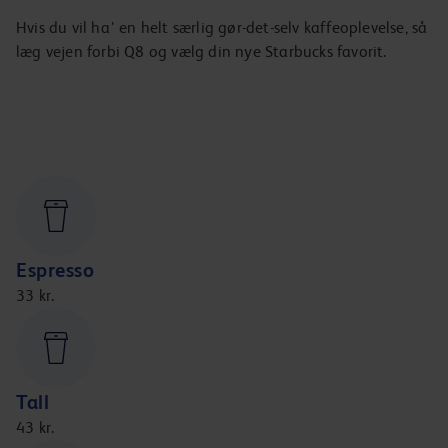
Hvis du vil ha’ en helt særlig gør-det-selv kaffeoplevelse, så
læg vejen forbi Q8 og vælg din nye Starbucks favorit.
Espresso
33 kr.
Tall
43 kr.