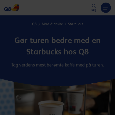
Hoppa över länk
Søg
Q8
Mad & drikke
Starbucks
Gør turen bedre med en
Starbucks hos Q8
Tag verdens mest berømte kaffe med på turen.