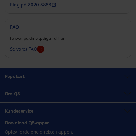
Ring på 8020 8888
FAQ
Få svar på dine spørgsmål her
Se vores FAQ
Populært
Om Q8
Kundeservice
Download Q8-appen
Oplev fordelene direkte i appen.