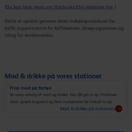
(
Du kan læse mere om Starbucks ESG-indsatser her
)
Dette er opnået gennem deres indkøbsprocedurer for
kaffe, supportcentre for kaffebønder, låneprogrammer og
tiltag for skovbevarelse.
Mad & drikke på vores stationer
Frisk mad på farten
Se vores udvalg af mad og drikke. Hos Q8 går vi op i frisklavet
mad, sprødt bagværk og flere muligheder for frokost to-go.
Mad & drikke på stationen