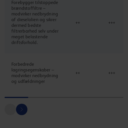
Forebygger tilstoppede
brændstoffiltre –
modvirker nedbrydning
af dieselolien og sikrer
++
+++
dermed bedste
filtrerbarhed selv under
meget belastende
driftsforhold.
Forbedrede
lagringsegenskaber –
++
+++
modvirker nedbrydning
og udfældninger