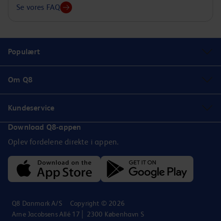
Se vores FAQ
Populært
Om Q8
Kundeservice
Download Q8-appen
Oplev fordelene direkte i appen.
Q8 Danmark A/S
Copyright © 2026
Arne Jacobsens Allé 17│ 2300 København S