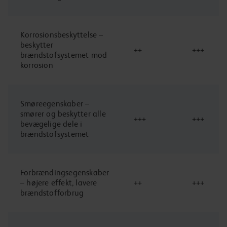
Korrosionsbeskyttelse –
beskytter
++
+++
brændstofsystemet mod
korrosion
Smøreegenskaber –
smører og beskytter alle
+++
+++
bevægelige dele i
brændstofsystemet
Forbrændingsegenskaber
– højere effekt, lavere
++
+++
brændstofforbrug