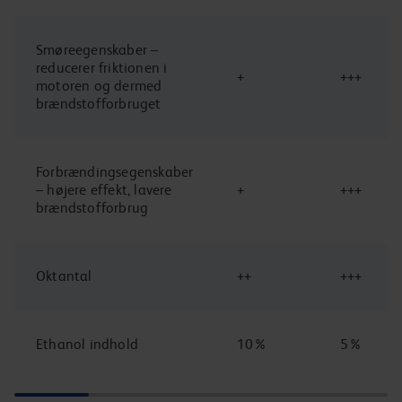
Smøreegenskaber –
reducerer friktionen i
+
+++
motoren og dermed
brændstofforbruget
Forbrændingsegenskaber
– højere effekt, lavere
+
+++
brændstofforbrug
Oktantal
++
+++
Ethanol indhold
10%
5%