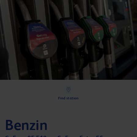
Find station
Benzin