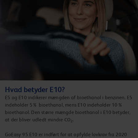
Hvad betyder E10?
E5 og E10 indikerer mængden af bioethanol i benzinen. E5
indeholder 5% bioethanol, mens E10 indeholder 10%
bioethanol. Den større mængde bioethanol i E10 betyder,
at der bliver udledt mindre CO
.
2
GoEasy 95 E10 er indført for at opfylde lovkrav fra 2020