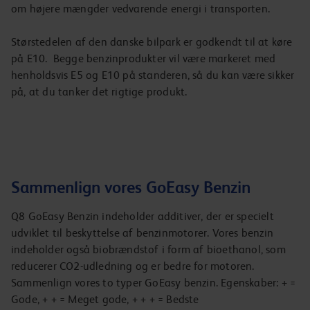
om højere mængder vedvarende energi i transporten.
Størstedelen af den danske bilpark er godkendt til at køre
på E10. Begge benzinprodukter vil være markeret med
henholdsvis E5 og E10 på standeren, så du kan være sikker
på, at du tanker det rigtige produkt.
Sammenlign vores GoEasy Benzin
Q8 GoEasy Benzin indeholder additiver, der er specielt
udviklet til beskyttelse af benzinmotorer. Vores benzin
indeholder også biobrændstof i form af bioethanol, som
reducerer CO2-udledning og er bedre for motoren.
Sammenlign vores to typer GoEasy benzin. Egenskaber: + =
Gode, + + = Meget gode, + + + = Bedste