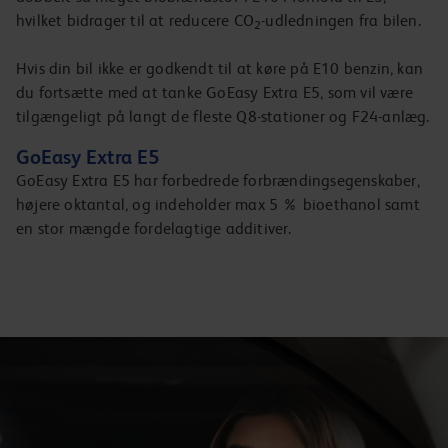
hvilket bidrager til at reducere CO
-udledningen fra bilen.
2
Hvis din bil ikke er godkendt til at køre på E10 benzin, kan
du fortsætte med at tanke GoEasy Extra E5, som vil være
tilgængeligt på langt de fleste Q8-stationer og F24-anlæg.
GoEasy Extra E5
GoEasy Extra E5 har forbedrede forbrændingsegenskaber,
højere oktantal, og indeholder max 5 % bioethanol samt
en stor mængde fordelagtige additiver.