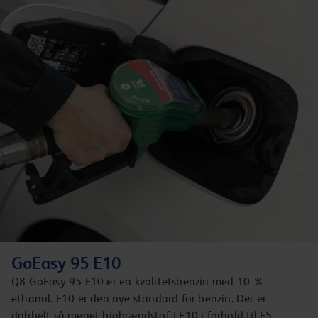
GoEasy 95 E10
Q8 GoEasy 95 E10 er en kvalitetsbenzin med 10 %
ethanol. E10 er den nye standard for benzin. Der er
dobbelt så meget biobrændstof i E10 i forhold til E5,