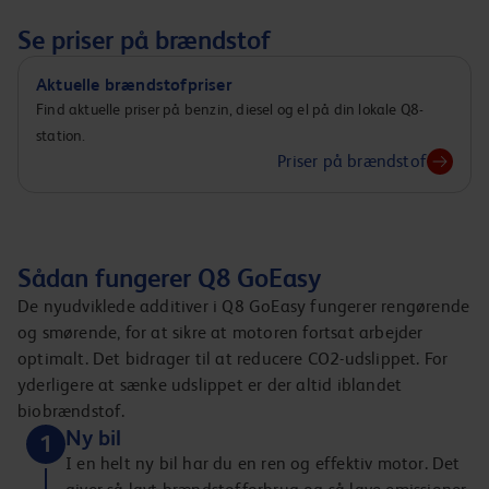
Se priser på brændstof
Aktuelle brændstofpriser
Find aktuelle priser på benzin, diesel og el på din lokale Q8-
station.
Priser på brændstof
Sådan fungerer Q8 GoEasy
De nyudviklede additiver i Q8 GoEasy fungerer rengørende
og smørende, for at sikre at motoren fortsat arbejder
optimalt. Det bidrager til at reducere CO2-udslippet. For
yderligere at sænke udslippet er der altid iblandet
biobrændstof.
Ny bil
1
I en helt ny bil har du en ren og effektiv motor. Det