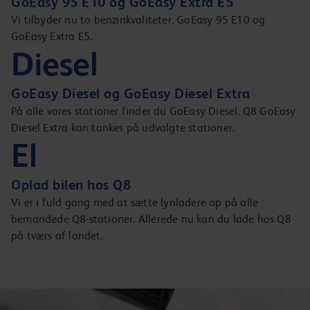
GoEasy 95 E10 og GoEasy Extra E5
Vi tilbyder nu to benzinkvaliteter, GoEasy 95 E10 og
GoEasy Extra E5.
Diesel
GoEasy Diesel og GoEasy Diesel Extra
På alle vores stationer finder du GoEasy Diesel. Q8 GoEasy
Diesel Extra kan tankes på udvalgte stationer.
El
Oplad bilen hos Q8
Vi er i fuld gang med at sætte lynladere op på alle
bemandede Q8-stationer. Allerede nu kan du lade hos Q8
på tværs af landet.