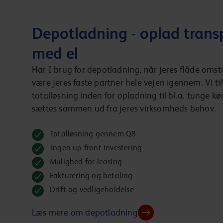
Depotladning - oplad trans
med el
Har I brug for depotladning, når jeres flåde omstil
være jeres faste partner hele vejen igennem. Vi ti
totalløsning inden for opladning til bl.a. tunge kø
sættes sammen ud fra jeres virksomheds behov.
Totalløsning gennem Q8
Ingen up-front investering
Mulighed for leasing
Fakturering og betaling
Drift og vedligeholdelse
Læs mere om depotladning