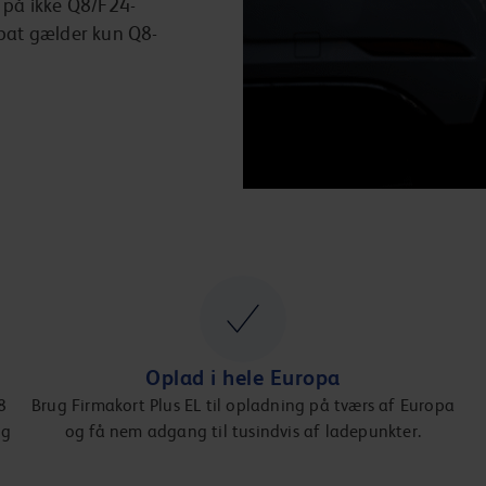
på ikke Q8/F24-
abat gælder kun Q8-
Oplad i hele Europa
8
Brug Firmakort Plus EL til opladning på tværs af Europa
og
og få nem adgang til tusindvis af ladepunkter.