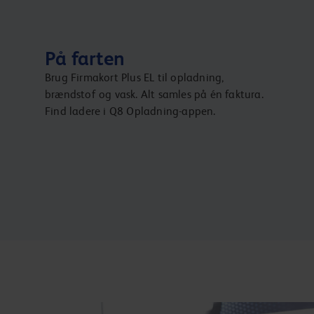
På farten
Brug Firmakort Plus EL til opladning,
brændstof og vask. Alt samles på én faktura.
Find ladere i Q8 Opladning-appen.