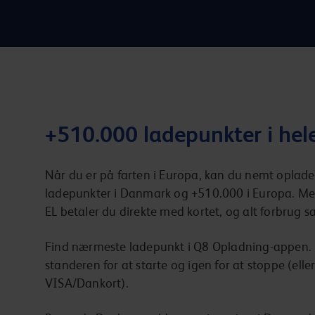
+510.000 ladepunkter i hel
Når du er på farten i Europa, kan du nemt oplade
ladepunkter i Danmark og +510.000 i Europa. Me
EL betaler du direkte med kortet, og alt forbrug s
Find nærmeste ladepunkt i Q8 Opladning-appen. 
standeren for at starte og igen for at stoppe (elle
VISA/Dankort).