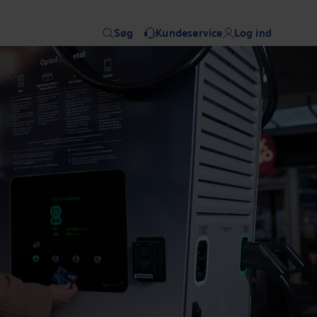
Søg
Kundeservice
Log ind