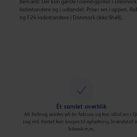
Bemærk: Der kan gælde roamingpriser i Danmark 
ladestandere og i udlandet. Priser ses i appen. R
og F24-ladestandere i Danmark (ikke Shell).
Ét samlet overblik
Alt forbrug samles på én faktura og kan altid ses i Q
Log ind. Kortet kan bruges til opladning, brændstof 
bilvask m.m.