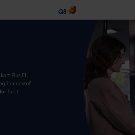
kort Plus EL
k og brændstof
for fuldt