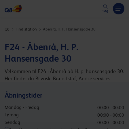
Hoppa över länk
Søg
Q8
Find station
Åbenrå, H. P. Hansensgade 30
F24 - Åbenrå, H. P.
Hansensgade 30
Velkommen til F24 i Åbenrå på H. p. hansensgade 30.
Her finder du Bilvask, Brændstof, Andre services.
Åbningstider
Mandag - Fredag
00:00 - 00:00
Lørdag
00:00 - 00:00
Søndag
00:00 - 00:00