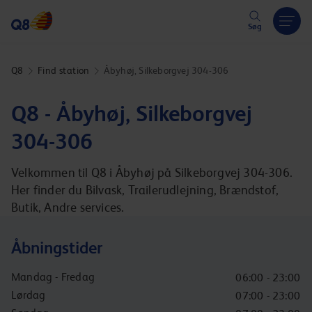
Hoppa över länk
Søg
Q8
Find station
Åbyhøj, Silkeborgvej 304-306
Q8 - Åbyhøj, Silkeborgvej
304-306
Velkommen til Q8 i Åbyhøj på Silkeborgvej 304-306.
Her finder du Bilvask, Trailerudlejning, Brændstof,
Butik, Andre services.
Åbningstider
Mandag - Fredag
06:00 - 23:00
Lørdag
07:00 - 23:00