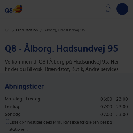
Hoppa över länk
Søg
Q8
Find station
Ålborg, Hadsundvej 95
Q8 - Ålborg, Hadsundvej 95
Velkommen til Q8 i Ålborg på Hadsundvej 95. Her
finder du Bilvask, Brændstof, Butik, Andre services.
Åbningstider
Mandag - Fredag
06:00 - 23:00
Lørdag
07:00 - 23:00
Søndag
07:00 - 23:00
Disse åbningstider gælder muligvis ikke for alle services på
stationen.