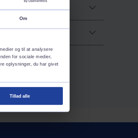
Om
 medier og til at analysere
nden for sociale medier,
e oplysninger, du har givet
Tillad alle