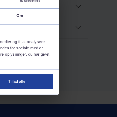
Om
 medier og til at analysere
nden for sociale medier,
e oplysninger, du har givet
Tillad alle