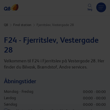
Hoppa över länk
Søg
Q8
Find station
Fjerritslev, Vestergade 28
F24 - Fjerritslev, Vestergade
28
Velkommen til F24 i Fjerritslev på Vestergade 28. Her
finder du Bilvask, Brændstof, Andre services.
Åbningstider
Mandag - Fredag
00:00 - 00:00
Lørdag
00:00 - 00:00
Søndag
00:00 - 00:00