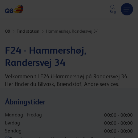
Hoppa över länk
Søg
Q8
Find station
Hammershøj, Randersvej 34
F24 - Hammershøj,
Randersvej 34
Velkommen til F24 i Hammershøj på Randersvej 34.
Her finder du Bilvask, Brændstof, Andre services.
Åbningstider
Mandag - Fredag
00:00 - 00:00
Lørdag
00:00 - 00:00
Søndag
00:00 - 00:00