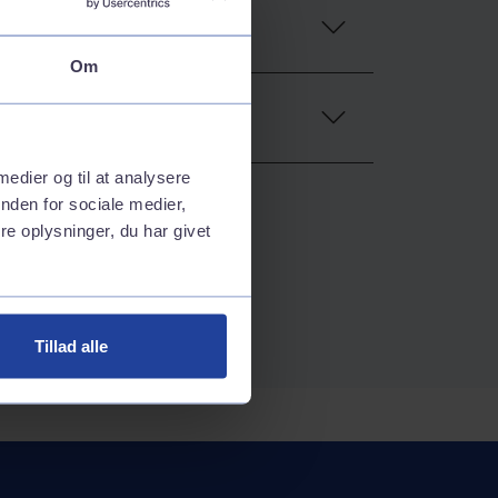
Om
 medier og til at analysere
nden for sociale medier,
e oplysninger, du har givet
Tillad alle