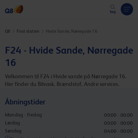
Hoppa över länk
Søg
Q8
Find station
Hvide Sande, Nørregade 16
F24 - Hvide Sande, Nørregade
16
Velkommen til F24 i Hvide sande på Nørregade 16.
Her finder du Bilvask, Brændstof, Andre services.
Åbningstider
Mandag - Fredag
00:00 - 00:00
Lørdag
00:00 - 00:00
Søndag
04:00 - 00:00