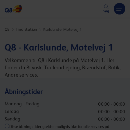
Hoppa över länk
Søg
Q8
Find station
Karlslunde, Motelvej 1
Q8 - Karlslunde, Motelvej 1
Velkommen til Q8 i Karlslunde på Motelvej 1. Her
finder du Bilvask, Trailerudlejning, Brændstof, Butik,
Andre services.
Åbningstider
Mandag - Fredag
00:00 - 00:00
Lørdag
00:00 - 00:00
Søndag
00:00 - 00:00
Disse åbningstider gælder muligvis ikke for alle services på