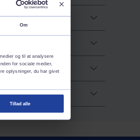
Om
 medier og til at analysere
nden for sociale medier,
e oplysninger, du har givet
Tillad alle