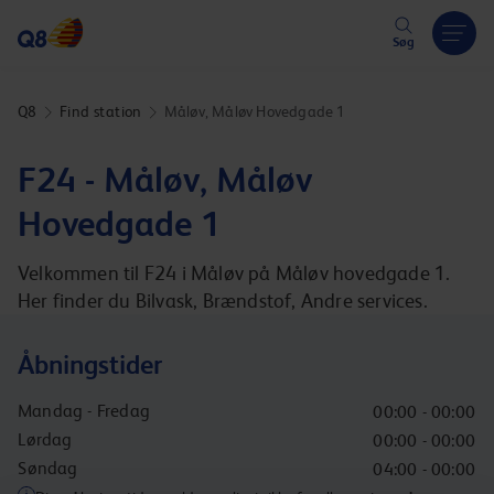
Hoppa över länk
Søg
Q8
Find station
Måløv, Måløv Hovedgade 1
F24 - Måløv, Måløv
Hovedgade 1
Velkommen til F24 i Måløv på Måløv hovedgade 1.
Her finder du Bilvask, Brændstof, Andre services.
Åbningstider
Mandag - Fredag
00:00 - 00:00
Lørdag
00:00 - 00:00
Søndag
04:00 - 00:00