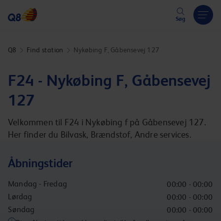
Hoppa över länk
Søg
Q8
Find station
Nykøbing F, Gåbensevej 127
F24 - Nykøbing F, Gåbensevej
127
Velkommen til F24 i Nykøbing f på Gåbensevej 127.
Her finder du Bilvask, Brændstof, Andre services.
Åbningstider
Mandag - Fredag
00:00 - 00:00
Lørdag
00:00 - 00:00
Søndag
00:00 - 00:00