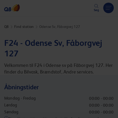
Hoppa över länk
Søg
Q8
Find station
Odense Sv, Fåborgvej 127
F24 - Odense Sv, Fåborgvej
127
Velkommen til F24 i Odense sv på Fåborgvej 127. Her
finder du Bilvask, Brændstof, Andre services.
Åbningstider
Mandag - Fredag
00:00 - 00:00
Lørdag
00:00 - 00:00
Søndag
00:00 - 00:00