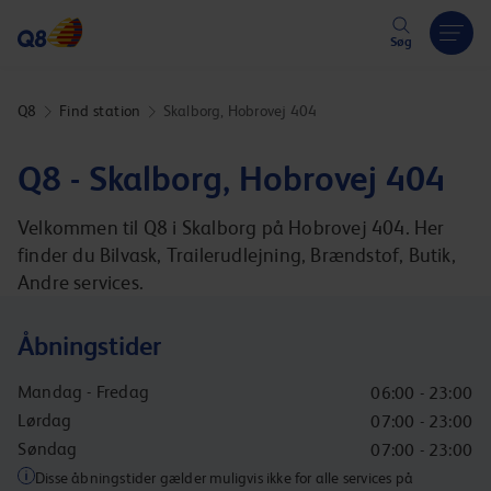
Hoppa över länk
Søg
Q8
Find station
Skalborg, Hobrovej 404
Q8 - Skalborg, Hobrovej 404
Velkommen til Q8 i Skalborg på Hobrovej 404. Her
finder du Bilvask, Trailerudlejning, Brændstof, Butik,
Andre services.
Åbningstider
Mandag - Fredag
06:00 - 23:00
Lørdag
07:00 - 23:00
Søndag
07:00 - 23:00
Disse åbningstider gælder muligvis ikke for alle services på