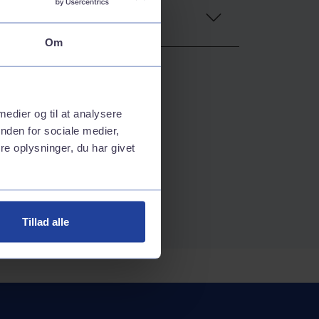
Om
 medier og til at analysere
nden for sociale medier,
e oplysninger, du har givet
Tillad alle