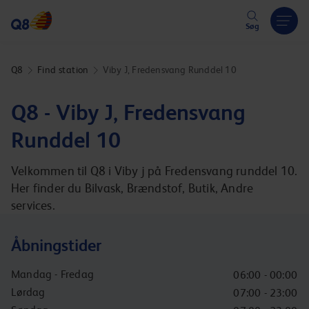
Hoppa över länk
Søg
Q8
Find station
Viby J, Fredensvang Runddel 10
Q8 - Viby J, Fredensvang
Runddel 10
Velkommen til Q8 i Viby j på Fredensvang runddel 10.
Her finder du Bilvask, Brændstof, Butik, Andre
services.
Åbningstider
Mandag - Fredag
06:00 - 00:00
Lørdag
07:00 - 23:00