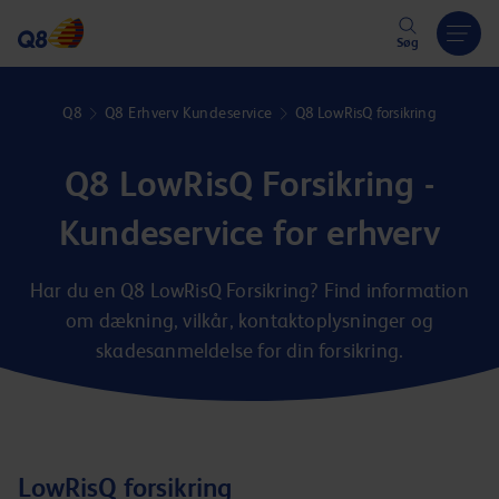
Hoppa över länk
Søg
Q8
Q8 Erhverv Kundeservice
Q8 LowRisQ forsikring
Q8 LowRisQ Forsikring -
Kundeservice for erhverv
Har du en Q8 LowRisQ Forsikring? Find information
om dækning, vilkår, kontaktoplysninger og
skadesanmeldelse for din forsikring.
LowRisQ forsikring