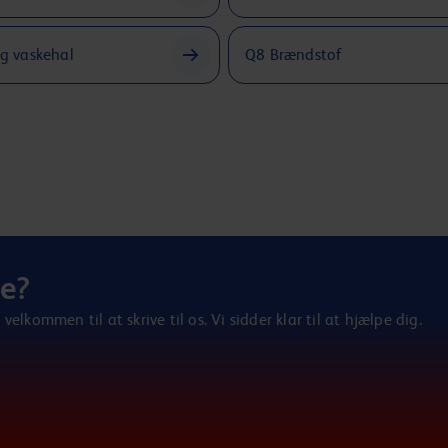
og vaskehal
Q8 Brændstof
te?
velkommen til at skrive til os. Vi sidder klar til at hjælpe dig.