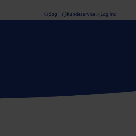
Søg
Kundeservice
Log ind