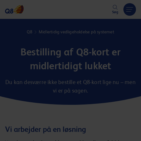
Hoppa över länk
Søg
Q8
Midlertidig vedligeholdelse på systemet
Bestilling af Q8-kort er
midlertidigt lukket
Du kan desværre ikke bestille et Q8-kort lige nu – men
vi er på sagen.
Vi arbejder på en løsning