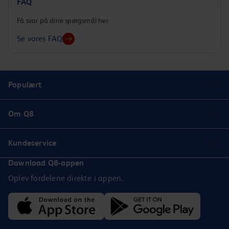
FAQ
Få svar på dine spørgsmål her
Se vores FAQ
Populært
Om Q8
Kundeservice
Download Q8-appen
Oplev fordelene direkte i appen.