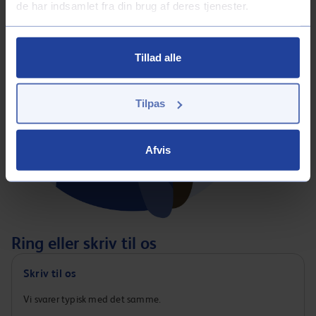
de har indsamlet fra din brug af deres tjenester.
Tillad alle
Tilpas
Afvis
Ring eller skriv til os
Skriv til os
Vi svarer typisk med det samme.