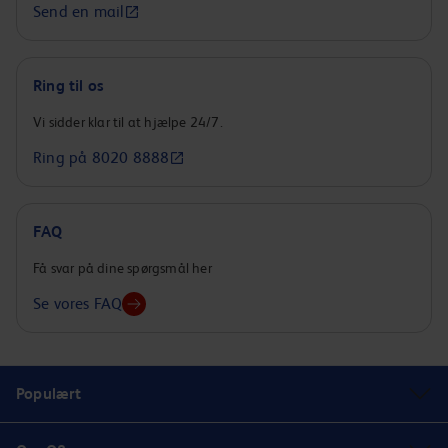
Send en mail
Ring til os
Vi sidder klar til at hjælpe 24/7.
Ring på 8020 8888
FAQ
Få svar på dine spørgsmål her
Se vores FAQ
Populært