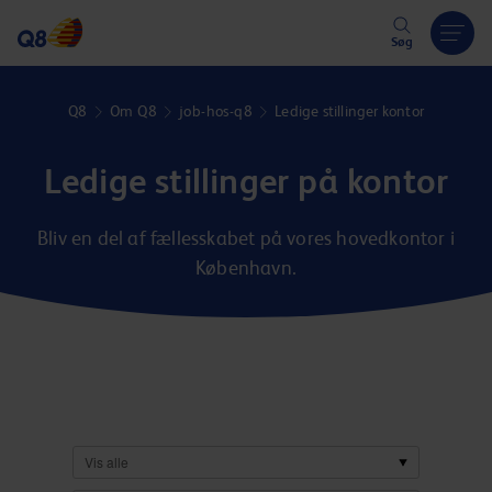
Hoppa över länk
Søg
Q8
Om Q8
job-hos-q8
Ledige stillinger kontor
Ledige stillinger på kontor
Bliv en del af fællesskabet på vores hovedkontor i
København.