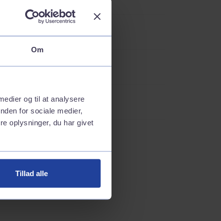
Om
 medier og til at analysere
nden for sociale medier,
e oplysninger, du har givet
Tillad alle