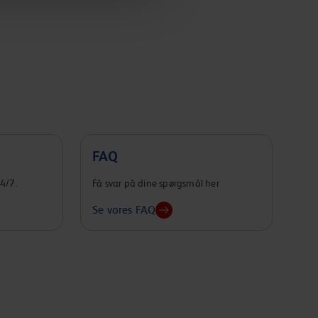
FAQ
24/7.
Få svar på dine spørgsmål her
Se vores FAQ