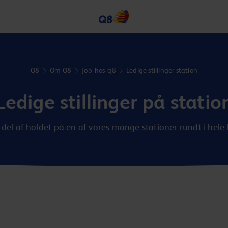
Q8
Om Q8
job-hos-q8
Ledige stillinger station
Ledige stillinger på statio
n del af holdet på en af vores mange stationer rundt i hele 