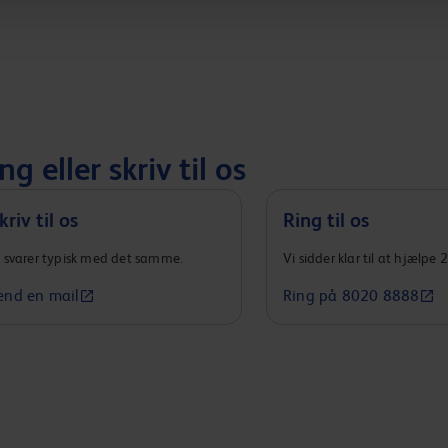
ng eller skriv til os
kriv til os
Ring til os
i svarer typisk med det samme.
Vi sidder klar til at hjælpe 
end en mail
Ring på 8020 8888