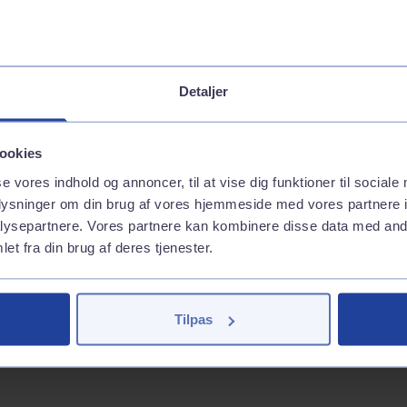
Detaljer
ookies
se vores indhold og annoncer, til at vise dig funktioner til sociale
oplysninger om din brug af vores hjemmeside med vores partnere i
ysepartnere. Vores partnere kan kombinere disse data med andr
et fra din brug af deres tjenester.
Tilpas