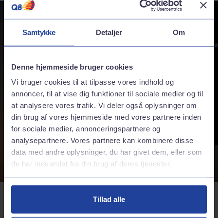
Samtykke
Detaljer
Om
Denne hjemmeside bruger cookies
Vi bruger cookies til at tilpasse vores indhold og
annoncer, til at vise dig funktioner til sociale medier og til
at analysere vores trafik. Vi deler også oplysninger om
din brug af vores hjemmeside med vores partnere inden
for sociale medier, annonceringspartnere og
analysepartnere. Vores partnere kan kombinere disse
data med andre oplysninger, du har givet dem, eller som
de har indsamlet fra din brug af deres tjenester.
Effektiv og hurtig betaling på
Tillad alle
lynstandere