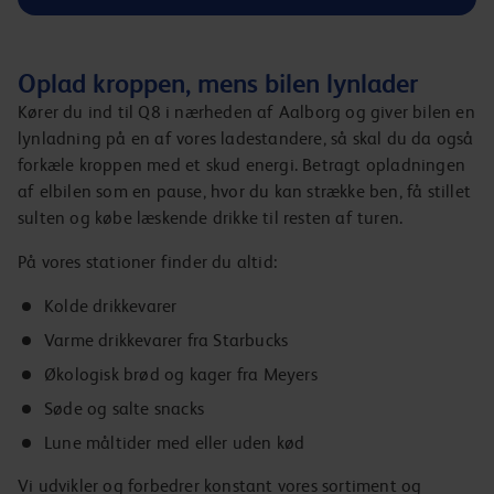
Oplad kroppen, mens bilen lynlader
Kører du ind til Q8 i nærheden af Aalborg og giver bilen en
lynladning på en af vores ladestandere, så skal du da også
forkæle kroppen med et skud energi. Betragt opladningen
af elbilen som en pause, hvor du kan strække ben, få stillet
sulten og købe læskende drikke til resten af turen.
På vores stationer finder du altid:
Kolde drikkevarer
Varme drikkevarer fra Starbucks
Økologisk brød og kager fra Meyers
Søde og salte snacks
Lune måltider med eller uden kød
Vi udvikler og forbedrer konstant vores sortiment og