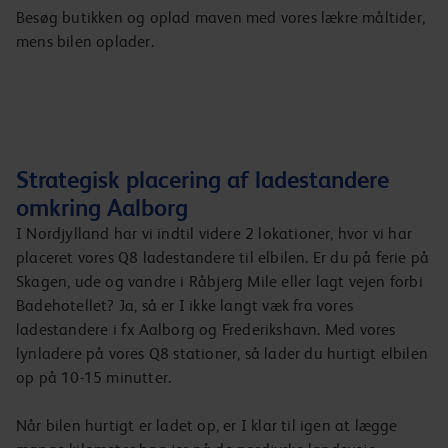
Besøg butikken og oplad maven med vores lækre måltider,
mens bilen oplader.
Strategisk placering af ladestandere
omkring Aalborg
I Nordjylland har vi indtil videre 2 lokationer, hvor vi har
placeret vores Q8 ladestandere til elbilen. Er du på ferie på
Skagen, ude og vandre i Råbjerg Mile eller lagt vejen forbi
Badehotellet? Ja, så er I ikke langt væk fra vores
ladestandere i fx Aalborg og Frederikshavn. Med vores
lynladere på vores Q8 stationer, så lader du hurtigt elbilen
op på 10-15 minutter.
Når bilen hurtigt er ladet op, er I klar til igen at lægge