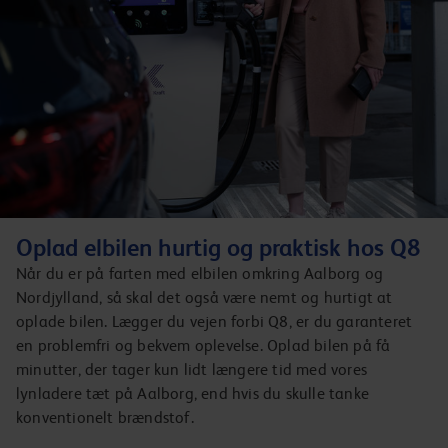
Oplad elbilen hurtig og praktisk hos Q8
Når du er på farten med elbilen omkring Aalborg og
Nordjylland, så skal det også være nemt og hurtigt at
oplade bilen. Lægger du vejen forbi Q8, er du garanteret
en problemfri og bekvem oplevelse. Oplad bilen på få
minutter, der tager kun lidt længere tid med vores
lynladere tæt på Aalborg, end hvis du skulle tanke
konventionelt brændstof.