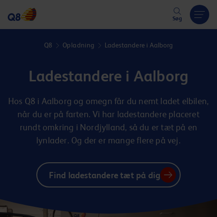
Hoppa över länk
Søg
Q8
Opladning
Ladestandere i Aalborg
Ladestandere i Aalborg
Hos Q8 i Aalborg og omegn får du nemt ladet elbilen,
når du er på farten. Vi har ladestandere placeret
rundt omkring i Nordjylland, så du er tæt på en
lynlader. Og der er mange flere på vej.
Find ladestandere tæt på dig