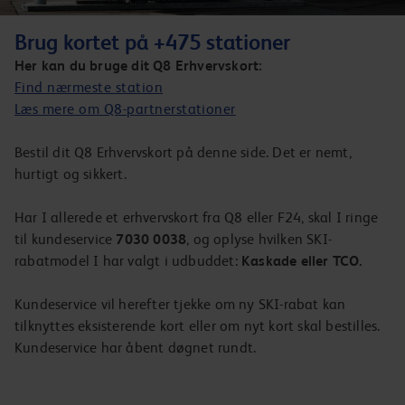
Brug kortet på +475 stationer
Her kan du bruge dit Q8 Erhvervskort:
Find nærmeste station
Læs mere om Q8-partnerstationer
Bestil dit Q8 Erhvervskort på denne side. Det er nemt,
hurtigt og sikkert.
Har I allerede et erhvervskort fra Q8 eller F24, skal I ringe
til kundeservice
7030 0038
, og oplyse hvilken SKI-
rabatmodel I har valgt i udbuddet:
Kaskade eller TCO.
Kundeservice vil herefter tjekke om ny SKI-rabat kan
tilknyttes eksisterende kort eller om nyt kort skal bestilles.
Kundeservice har åbent døgnet rundt.