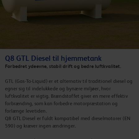
Q8 GTL Diesel til hjemmetank
Forbedret ydeevne, stabil drift og bedre luftkvalitet.
GTL (Gas-To-Liquid) er et alternativ til traditionel diesel og
egner sig til indelukkede og bynære miljøer, hvor
luftkvalitet er vigtig. Brændstoffet giver en mere effektiv
forbrænding, som kan forbedre motorpræstation og
forlænge levetiden.
Q8 GTL Diesel er fuldt kompatibel med dieselmotorer (EN
590) og kræver ingen ændringer.