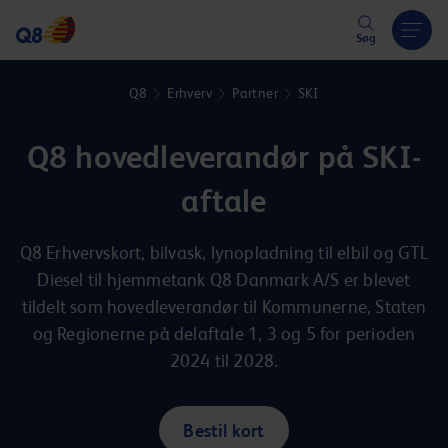
Hoppa över länk
Søg
Q8
Erhverv
Partner
SKI
Q8 hovedleverandør på SKI-
aftale
Q8 Erhvervskort, bilvask, lynopladning til elbil og GTL
Diesel til hjemmetank Q8 Danmark A/S er blevet
tildelt som hovedleverandør til Kommunerne, Staten
og Regionerne på delaftale 1, 3 og 5 for perioden
2024 til 2028.
Bestil kort