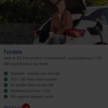
Fordele
Med et Q8 Erhvervskort til brændstof, lynopladning (+150
kW) og bilvask er du sikret:
Kaskade - laveste pris hos Q8
TCO - Q8 mest værdi samlet
Én samlet faktura hos Q8
Dedikeret partner i 4 år
Q8 support døgnet rundt
Bestil kort