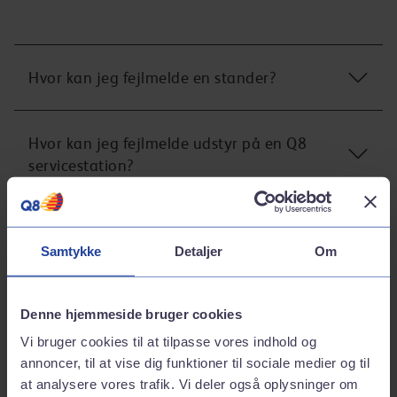
Bliver reservationsbeløbet ikke slettet, skal du
Du bliver spurgt til godkendelse af gebyret, inden du
kontakte din bank (kortudsteder).
kan foretage en tankning, så du har altid mulighed
Hvor kan jeg fejlmelde en stander?
for at afbryde tankningen.
Hvis du betaler i vores butik, vil du ikke opleve et
Hvis du oplever fejl på vores stander, er du velkommen
reservationsbeløb.
Hvor kan jeg fejlmelde udstyr på en Q8
til at videregive oplysningerne til personalet, eller
Hvis du har yderligere spørgsmål, ring til vores Q8
servicestation?
kontakte vores Q8 kundeservice på
8020 8888,
vi kan
kundeservice på
8020 8888
- vi er klar til at hjælpe
dog ikke love at standeren virker med det samme, men
døgnet rundt, eller vælg
Skriv til os
.
Hvis du har yderligere spørgsmål, ring til vores Q8
vi kan henvise til en anden stander - vi er klar til at
Hvis du oplever fejl på vores udstyr f.eks. støvsuger,
kundeservice på
8020 8888
- vi er klar til at hjælpe
hjælpe døgnet rundt, eller vælg
Skriv til os
.
lufttrykspumpe, spande, børster, er du velkommen til
døgnet rundt, eller vælg
Skriv til os
.
Samtykke
Detaljer
Om
at videregive oplysningerne til personalet, eller
Andre services og produkter
kontakte vores Q8 kundeservice på 8020 8888 – vi er
klar til at hjælpe døgnet rundt, eller vælg Skriv til os.
Denne hjemmeside bruger cookies
Vi bruger cookies til at tilpasse vores indhold og
annoncer, til at vise dig funktioner til sociale medier og til
Hvor kan jeg leje en trailer?
at analysere vores trafik. Vi deler også oplysninger om