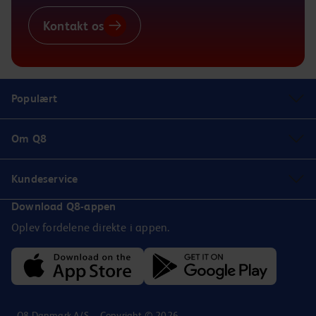
Kontakt os
Populært
Om Q8
Kundeservice
Download Q8-appen
Oplev fordelene direkte i appen.
Q8 Danmark A/S
Copyright © 2026