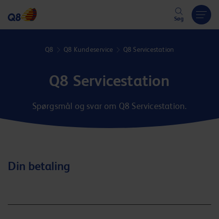
Hoppa över länk
Søg
Q8
Q8 Kundeservice
Q8 Servicestation
Q8 Servicestation
Spørgsmål og svar om Q8 Servicestation.
Din betaling